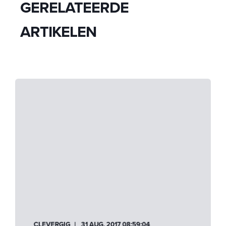
GERELATEERDE
ARTIKELEN
CLEVERGIG
31 AUG. 2017 08:59:04