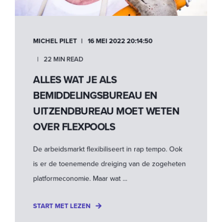
MICHEL PILET
16 MEI 2022 20:14:50
22 MIN READ
ALLES WAT JE ALS
BEMIDDELINGSBUREAU EN
UITZENDBUREAU MOET WETEN
OVER FLEXPOOLS
De arbeidsmarkt flexibiliseert in rap tempo. Ook
is er de toenemende dreiging van de zogeheten
platformeconomie. Maar wat ...
START MET LEZEN