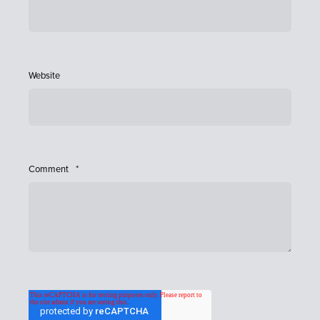
Website
Comment
*