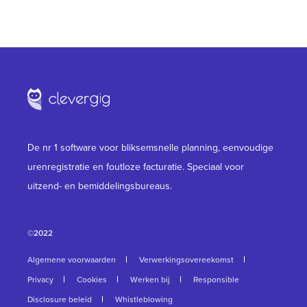
De nr 1 software voor bliksemsnelle planning, eenvoudige
urenregistratie en foutloze facturatie. Speciaal voor
uitzend- en bemiddelingsbureaus.
©2022
Algemene voorwaarden
Verwerkingsovereekomst
Privacy
Cookies
Werken bij
Responsible
Disclosure beleid
Whistleblowing