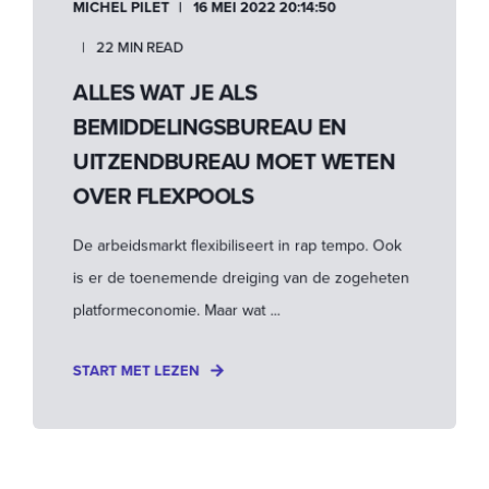
MICHEL PILET
16 MEI 2022 20:14:50
22 MIN READ
ALLES WAT JE ALS
BEMIDDELINGSBUREAU EN
UITZENDBUREAU MOET WETEN
OVER FLEXPOOLS
De arbeidsmarkt flexibiliseert in rap tempo. Ook
is er de toenemende dreiging van de zogeheten
platformeconomie. Maar wat ...
START MET LEZEN