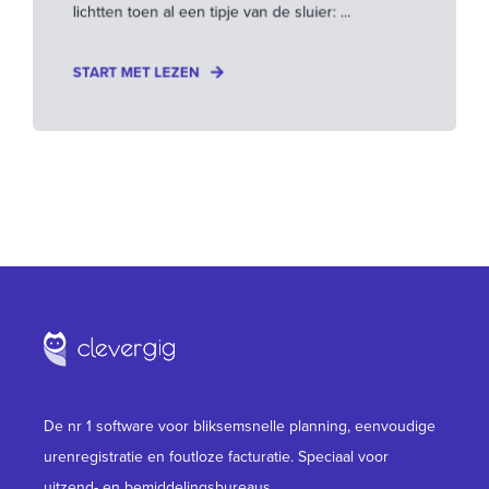
lichtten toen al een tipje van de sluier: ...
START MET LEZEN
De nr 1 software voor bliksemsnelle planning, eenvoudige
urenregistratie en foutloze facturatie. Speciaal voor
uitzend- en bemiddelingsbureaus.