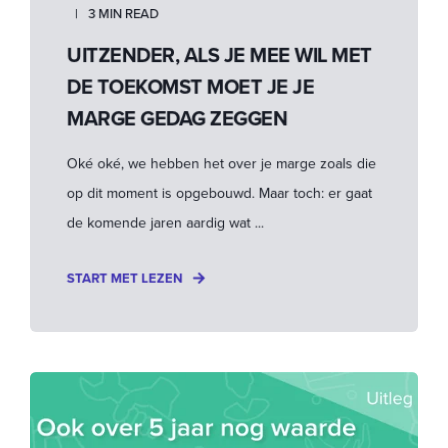
3 MIN READ
UITZENDER, ALS JE MEE WIL MET
DE TOEKOMST MOET JE JE
MARGE GEDAG ZEGGEN
Oké oké, we hebben het over je marge zoals die
op dit moment is opgebouwd. Maar toch: er gaat
de komende jaren aardig wat ...
START MET LEZEN