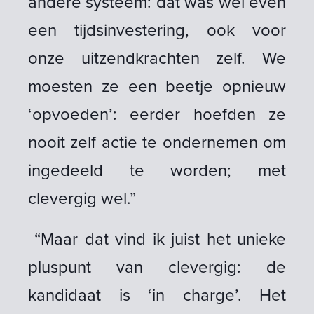
andere systeem: dat was wel even
een tijdsinvestering, ook voor
onze uitzendkrachten zelf. We
moesten ze een beetje opnieuw
‘opvoeden’: eerder hoefden ze
nooit zelf actie te ondernemen om
ingedeeld te worden; met
clevergig wel.”
“Maar dat vind ik juist het unieke
pluspunt van clevergig: de
kandidaat is ‘in charge’. Het