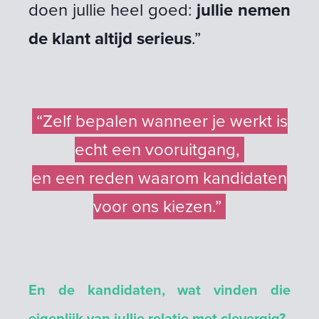
doen jullie heel goed:
jullie nemen
de klant altijd serieus
.”
“Zelf bepalen wanneer je werkt is
echt een vooruitgang,
en een reden waarom kandidaten
voor ons kiezen.”
En de kandidaten, wat vinden die
eigenlijk van jullie relatie met clevergig?