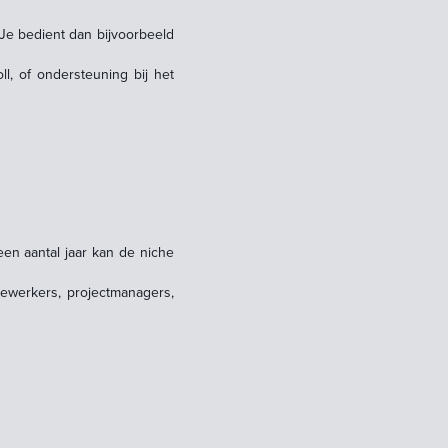
Je bedient dan bijvoorbeeld
ll, of ondersteuning bij het
en aantal jaar kan de niche
dewerkers, projectmanagers,