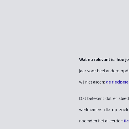
Wat nu relevant is: hoe 
jaar voor heel andere opdr
wij niet alleen:
de flexibele
Dat betekent dat er steed
werknemers die op zoek z
noemden het al eerder:
fl