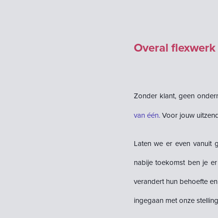
Overal flexwerk 
Zonder klant, geen ondern
van één
.
Voor jouw uitzen
Laten we er even vanuit g
nabije toekomst ben je er
verandert hun behoefte en 
ingegaan met onze stelling