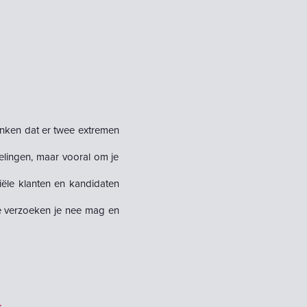
nken dat er twee extremen
kelingen, maar vooral om je
iële klanten en kandidaten
ke verzoeken je nee mag en
.