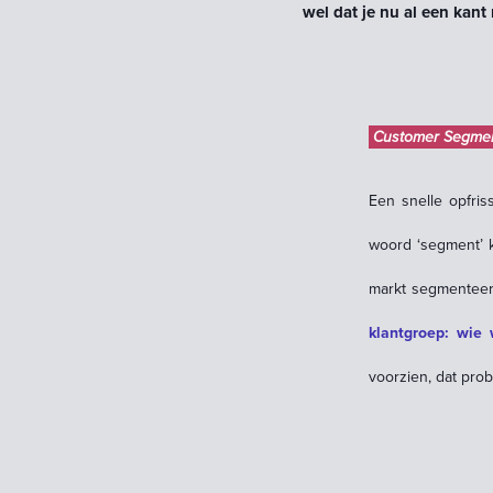
wel dat je nu al een kant
Customer Segme
Een snelle opfris
woord ‘segment’ k
markt segmenteert
klantgroep: wie 
voorzien, dat prob