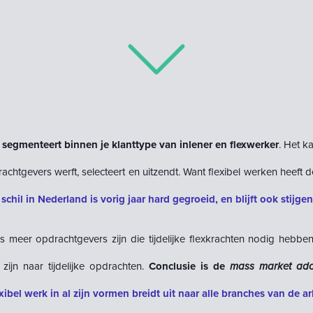
je segmenteert binnen
je klanttype van inlener en flexwerker
. Het k
achtgevers werft, selecteert en uitzendt. Want flexibel werken heeft 
 schil in Nederland is vorig jaar hard gegroeid, en blijft ook stijgen
s meer opdrachtgevers zijn die tijdelijke flexkrachten nodig hebben
ijn naar tijdelijke opdrachten.
Conclusie is de
mass market
ado
exibel werk in al zijn vormen breidt uit naar alle branches van de 