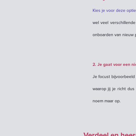
Kies je voor deze optie,
wel veel verschillende
onboarden van nieuw p
2. Je gaat voor een ni
Je focust bijvoorbeeld
waarop jij je richt du
noem maar op.
Verdeel en heers