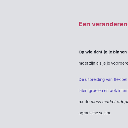
Een veranderen
Op wie richt je je binne
moet zijn als je je voorber
De uitbreiding van flexibe
laten groeien en ook inte
na de
mass market adopt
agrarische sector.