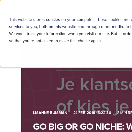
PRODU
This website stores cookies on your computer. These cookies are
services to you, both on this website and through other media. To f
We won't track your information when you visit our site. But in orde
so that you're not asked to make this choice again.
LISANNE BUISMAN
21-FEB-2018 15:22:36
3 MIN R
GO BIG OR GO NICHE: