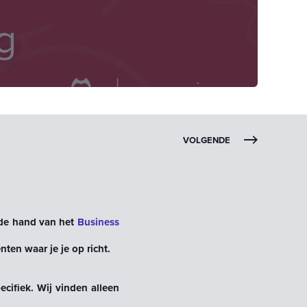
VOLGENDE
 de hand van het
Business
ten waar je je op richt.
cifiek. Wij vinden alleen