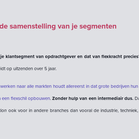
de samenstelling van je segmenten
n je klantsegment van opdrachtgever en dat van flexkracht precies
eidt op uitzenden over 5 jaar.
l werken naar alle markten houdt allereerst in dat grote bedrijven hun
rn een flexschil opbouwen
.
Zonder hulp van een intermediair dus.
Da
ion
ook voor in andere branches dan vooral de industrie, techniek, 