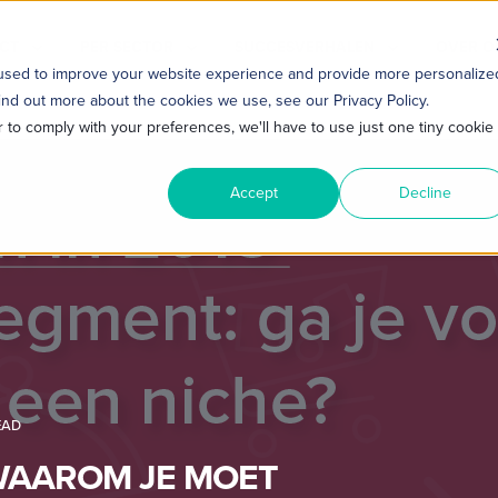
CT
PER SECTOR
SUCCESVERHALEN
OVER O
 used to improve your website experience and provide more personalize
ind out more about the cookies we use, see our Privacy Policy.
r to comply with your preferences, we'll have to use just one tiny cookie
Accept
Decline
EAD
 WAAROM JE MOET