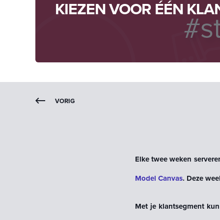
KIEZEN VOOR ÉÉN KL
VORIG
Elke twee weken servere
Model Canvas
. Deze week
Met je klantsegment kun 