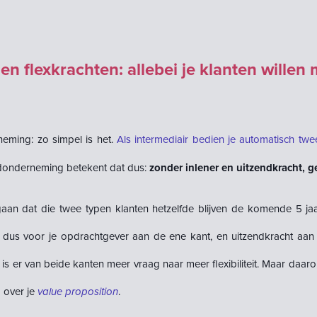
en flexkrachten: allebei je klanten willen 
eming: zo simpel is het.
Als intermediair bedien je automatisch twe
donderneming betekent dat dus:
zonder inlener en uitzendkracht, g
aan dat die twee typen klanten hetzelfde blijven de komende 5 jaa
 dus voor je opdrachtgever aan de ene kant, en uitzendkracht aan 
is er van beide kanten meer vraag naar meer flexibiliteit. Maar daaro
 over je
value
proposition
.