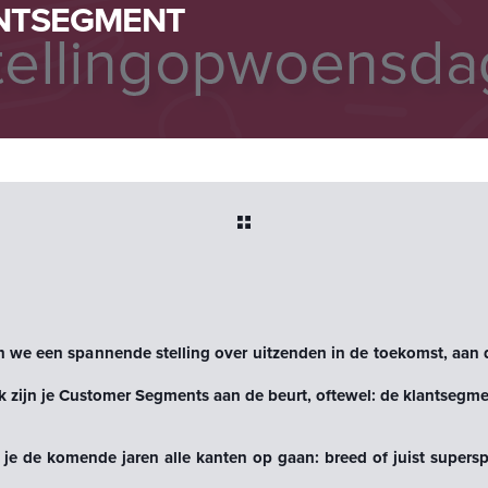
ANTSEGMENT
n we een spannende stelling over uitzenden in de toekomst, aan
 zijn je Customer Segments aan de beurt, oftewel: de klantsegmen
je de komende jaren alle kanten op gaan: breed of juist superspe