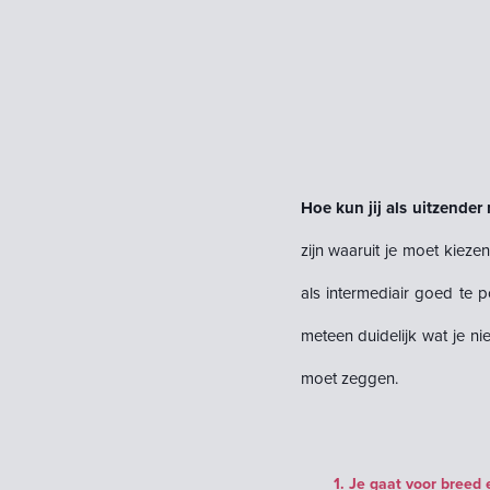
Hoe kun jij als uitzender
zijn waaruit je moet kieze
als intermediair goed te 
meteen duidelijk wat je
nie
moet zeggen.
1. Je gaat voor breed