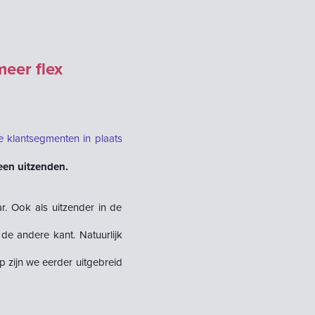
meer flex
e klantsegmenten in plaats
een uitzende
n.
r. Ook als uitzender in de
de andere kant. Natuurlijk
p zijn we eerder uitgebreid