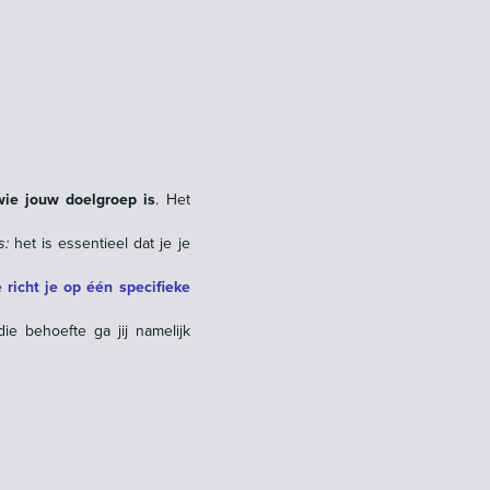
wie jouw doelgroep is
. Het
s:
het is essentieel dat je je
 richt je op één specifieke
ie behoefte ga jij namelijk