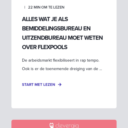
22
MIN OM TE LEZEN
ALLES WAT JE ALS
BEMIDDELINGSBUREAU EN
UITZENDBUREAU MOET WETEN
OVER FLEXPOOLS
De arbeidsmarkt flexibiliseert in rap tempo.
Ook is er de toenemende dreiging van de ...
START MET LEZEN