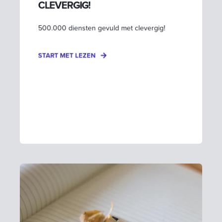
CLEVERGIG!
500.000 diensten gevuld met clevergig!
START MET LEZEN