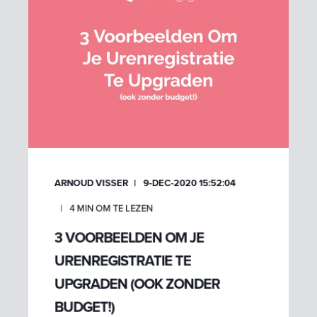
ARNOUD VISSER
9-DEC-2020 15:52:04
4
MIN OM TE LEZEN
3 VOORBEELDEN OM JE
URENREGISTRATIE TE
UPGRADEN (OOK ZONDER
BUDGET!)