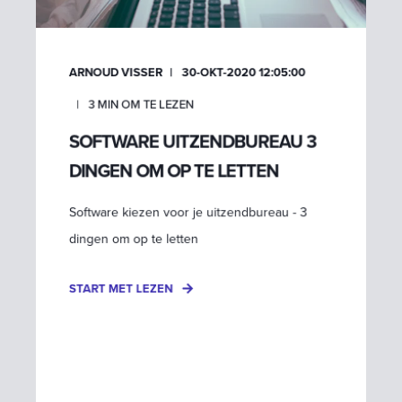
ARNOUD VISSER
30-OKT-2020 12:05:00
3
MIN OM TE LEZEN
SOFTWARE UITZENDBUREAU 3
DINGEN OM OP TE LETTEN
Software kiezen voor je uitzendbureau - 3
dingen om op te letten
START MET LEZEN