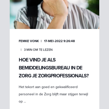
FEMKE VONK
17-MEI-2022 9:26:48
3
MIN OM TE LEZEN
HOE VIND JE ALS
BEMIDDELINGSBUREAU IN DE
ZORG JE ZORGPROFESSIONALS?
Het tekort aan goed en gekwalificeerd
personeel in de Zorg blijft maar stijgen terwijl
op ...